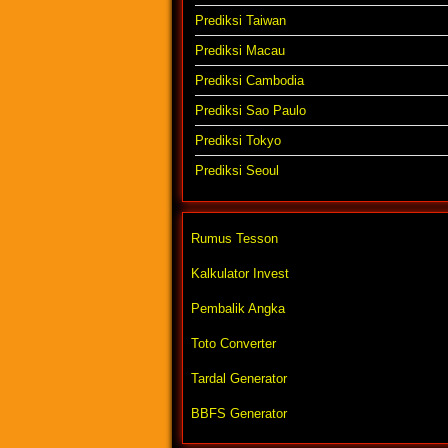
Prediksi Taiwan
Prediksi Macau
Prediksi Cambodia
Prediksi Sao Paulo
Prediksi Tokyo
Prediksi Seoul
Rumus Tesson
Kalkulator Invest
Pembalik Angka
Toto Converter
Tardal Generator
BBFS Generator