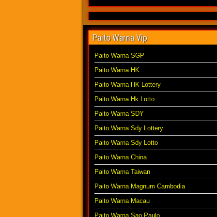
Paito Warna Vip
Paito Warna SGP
Paito Warna HK
Paito Warna HK Lottery
Paito Warna Hk Lotto
Paito Warna SDY
Paito Warna Sdy Lottery
Paito Warna Sdy Lotto
Paito Warna China
Paito Warna Taiwan
Paito Warna Magnum Cambodia
Paito Warna Macau
Paito Warna Sao Paulo