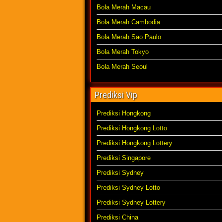
Bola Merah Macau
Bola Merah Cambodia
Bola Merah Sao Paulo
Bola Merah Tokyo
Bola Merah Seoul
Prediksi Vip
Prediksi Hongkong
Prediksi Hongkong Lotto
Prediksi Hongkong Lottery
Prediksi Singapore
Prediksi Sydney
Prediksi Sydney Lotto
Prediksi Sydney Lottery
Prediksi China