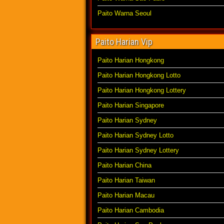
Paito Warna Seoul
Paito Harian Vip
Paito Harian Hongkong
Paito Harian Hongkong Lotto
Paito Harian Hongkong Lottery
Paito Harian Singapore
Paito Harian Sydney
Paito Harian Sydney Lotto
Paito Harian Sydney Lottery
Paito Harian China
Paito Harian Taiwan
Paito Harian Macau
Paito Harian Cambodia