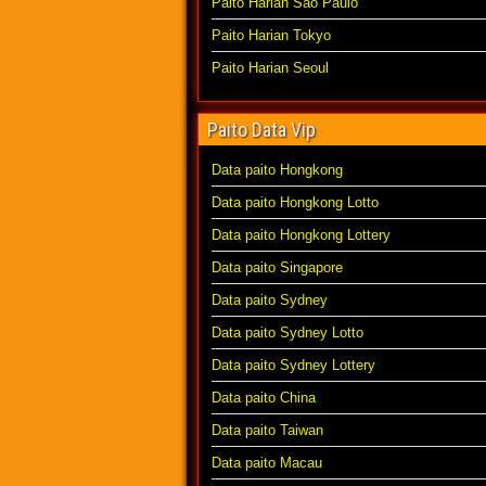
Paito Harian Sao Paulo
Paito Harian Tokyo
Paito Harian Seoul
Paito Data Vip
Data paito Hongkong
Data paito Hongkong Lotto
Data paito Hongkong Lottery
Data paito Singapore
Data paito Sydney
Data paito Sydney Lotto
Data paito Sydney Lottery
Data paito China
Data paito Taiwan
Data paito Macau