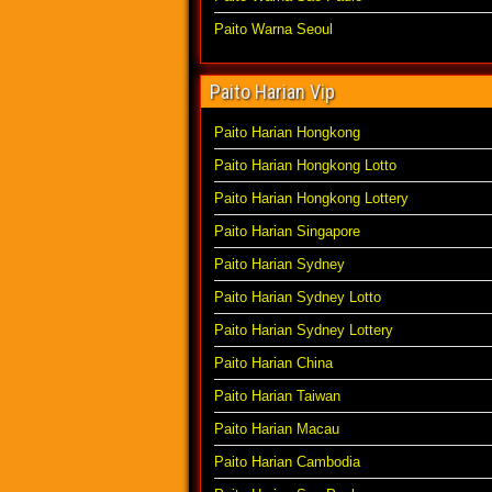
Paito Warna Seoul
Paito Harian Vip
Paito Harian Hongkong
Paito Harian Hongkong Lotto
Paito Harian Hongkong Lottery
Paito Harian Singapore
Paito Harian Sydney
Paito Harian Sydney Lotto
Paito Harian Sydney Lottery
Paito Harian China
Paito Harian Taiwan
Paito Harian Macau
Paito Harian Cambodia