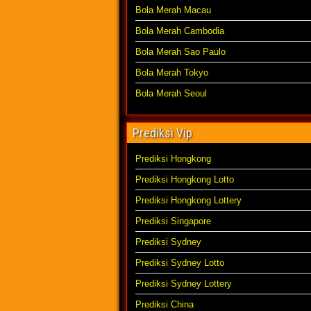
Bola Merah Macau
Bola Merah Cambodia
Bola Merah Sao Paulo
Bola Merah Tokyo
Bola Merah Seoul
Prediksi Vip
Prediksi Hongkong
Prediksi Hongkong Lotto
Prediksi Hongkong Lottery
Prediksi Singapore
Prediksi Sydney
Prediksi Sydney Lotto
Prediksi Sydney Lottery
Prediksi China