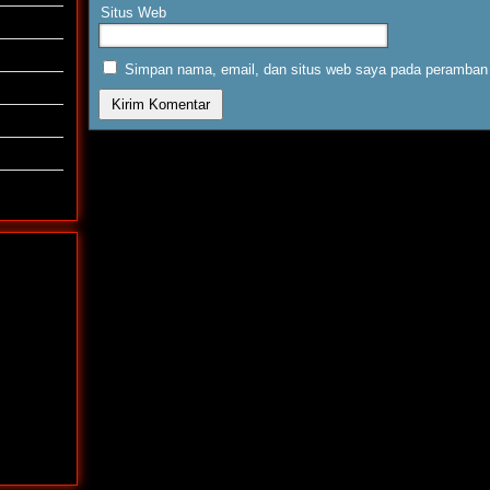
Situs Web
Simpan nama, email, dan situs web saya pada peramban i