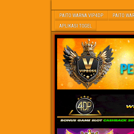
PAITO WARNA VIP4DP
PAITO WA
APLIKASI TOGEL