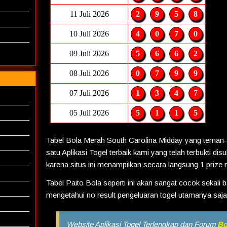
Tabel Bola Merah South Carolina Midday yang teman-te
satu Aplikasi Togel terbaik kami yang telah terbukti di
karena situs ini menampilkan secara langsung 1 prize 
Tabel Paito Bola seperti ini akan sangat cocok sekali 
mengetahui no result pengeluaran togel utamanya saja
Website Aplikasi Togel Terlengkap dan Forum
Bo