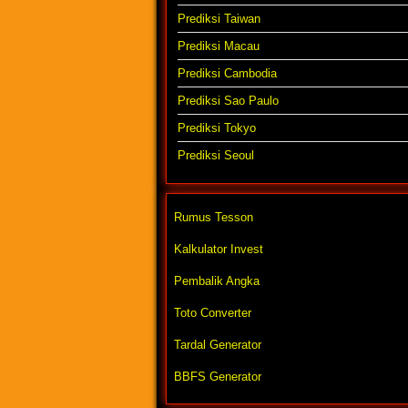
Prediksi Taiwan
Prediksi Macau
Prediksi Cambodia
Prediksi Sao Paulo
Prediksi Tokyo
Prediksi Seoul
Rumus Tesson
Kalkulator Invest
Pembalik Angka
Toto Converter
Tardal Generator
BBFS Generator