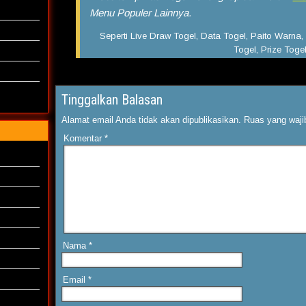
Menu Populer Lainnya.
Seperti Live Draw Togel, Data Togel, Paito Warna, S
Togel, Prize Tog
Tinggalkan Balasan
Alamat email Anda tidak akan dipublikasikan.
Ruas yang waji
Komentar
*
Nama
*
Email
*